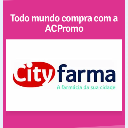
Todo mundo compra com a
ACPromo