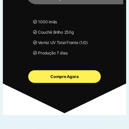
1000 imãs
Couchê Brilho 250g
Verniz UV Total Frente (1/0)
Produção 7 dias
Compre Agora