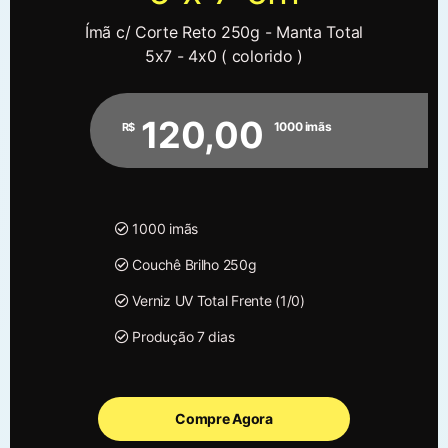
Ímã c/ Corte Reto 250g - Manta Total
5x7 - 4x0 ( colorido )
120,00
1000 imãs
R$
1000 imãs
Couchê Brilho 250g
Verniz UV Total Frente (1/0)
Produção 7 dias
Compre Agora