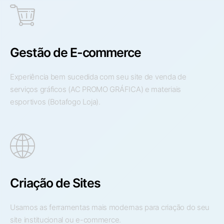
Gestão de E-commerce
Experiência bem sucedida com seu site de venda de
serviços gráficos (AC PROMO GRÁFICA) e materiais
esportivos (Botafogo Loja).
Criação de Sites
Usamos as ferramentas mais modernas para criação do seu
site institucional ou e-commerce.