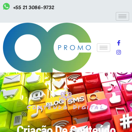
+55 21 3086-9732
Conteúdo Digital
Criação De Conteúdo