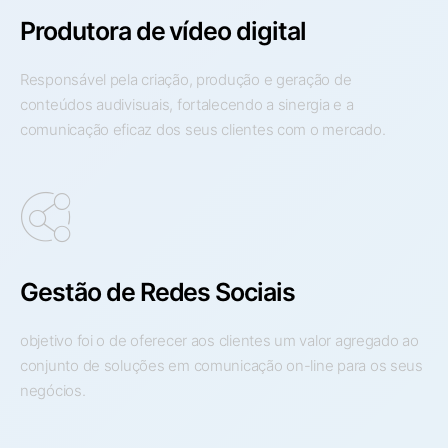
Produtora de vídeo digital
Responsável pela criação, produção e geração de
conteúdos audivisuais, fortalecendo a sinergia e a
comunicação eficaz dos seus clientes com o mercado.
Gestão de Redes Sociais
objetivo foi o de oferecer aos clientes um valor agregado ao
conjunto de soluções em comunicação on-line para os seus
negócios.