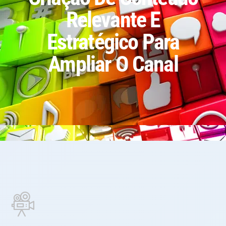
Relevante E
Estratégico Para
Ampliar O Canal