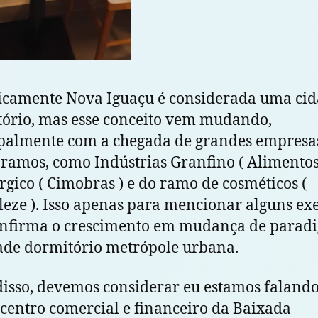
icamente Nova Iguaçu é considerada uma ci
ório, mas esse conceito vem mudando,
palmente com a chegada de grandes empresa
 ramos, como Indústrias Granfino ( Alimentos 
rgico ( Cimobras ) e do ramo de cosméticos (
eze ). Isso apenas para mencionar alguns e
onfirma o crescimento em mudança de parad
ade dormitório metrópole urbana.
isso, devemos considerar eu estamos faland
centro comercial e financeiro da Baixada