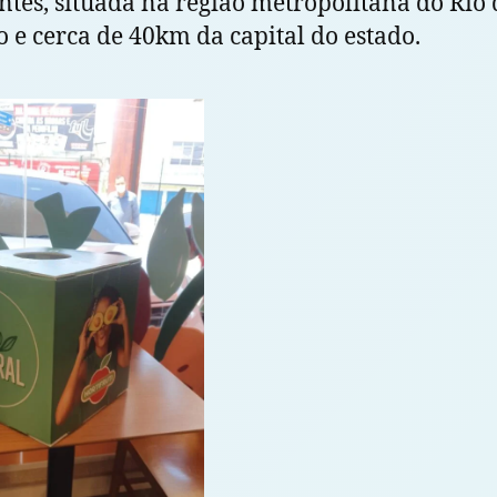
ntes, situada na região metropolitana do Rio 
o e cerca de 40km da capital do estado.