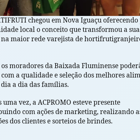
TIFRUTI chegou em Nova Iguaçu oferecendo 
dade local o conceito que transformou a sua
na maior rede varejista de hortifrutigranjeir
 os moradores da Baixada Fluminense poder
 com a qualidade e seleção dos melhores ali
 dia a dia das famílias.
s uma vez, a ACPROMO esteve presente
buindo com ações de marketing, realizando a
ões dos clientes e sorteios de brindes.