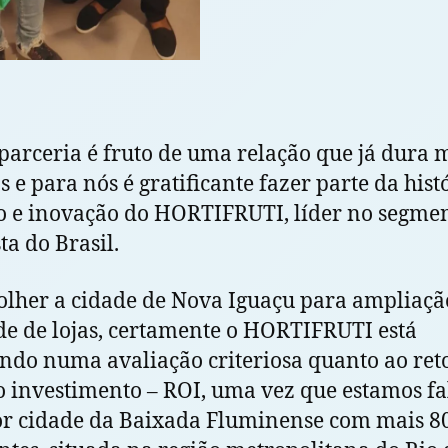
parceria é fruto de uma relação que já dura 
s e para nós é gratificante fazer parte da hist
o e inovação do HORTIFRUTI, líder no segme
ta do Brasil.
olher a cidade de Nova Iguaçu para ampliaçã
de de lojas, certamente o HORTIFRUTI está
ndo numa avaliação criteriosa quanto ao ret
o investimento – ROI, uma vez que estamos f
r cidade da Baixada Fluminense com mais 8