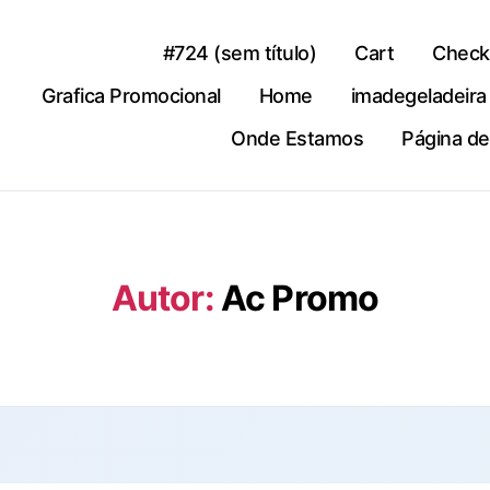
#724 (sem título)
Cart
Check
Grafica Promocional
Home
imadegeladeira
Onde Estamos
Página d
Autor:
Ac Promo