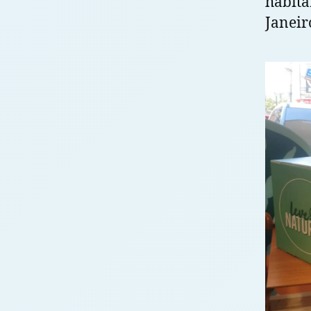
habita
Janeir