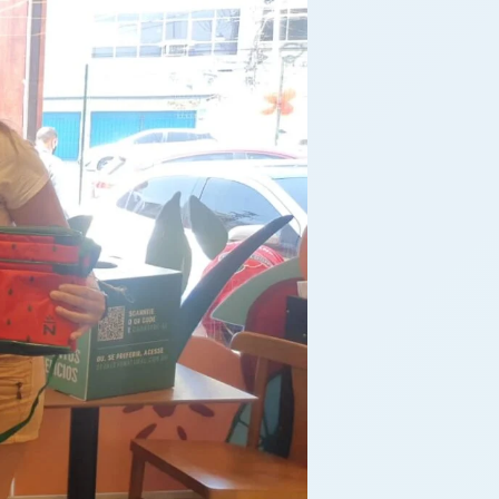
DA
LOJA
HORTIFRUTI